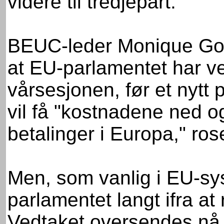
videre til tredjepart.
BEUC-leder Monique Goye
at EU-parlamentet har ve
vårsesjonen, før et nytt 
vil få "kostnadene ned o
betalinger i Europa," ro
Men, som vanlig i EU-syst
parlamentet langt ifra at
Vedtaket oversendes nå