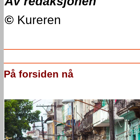
Av redaksjonen
©
Kureren
På forsiden nå