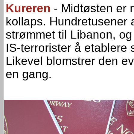
Kureren
- Midtøsten er 
kollaps. Hundretusener a
strømmet til Libanon, o
IS-terrorister å etablere 
Likevel blomstrer den evi
en gang.