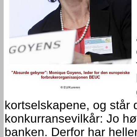
"Absurde gebyrer": Monique Goyens, leder for den europeiske
forbrukerorganisasjonen BEUC
©
EU/Kureren
kortselskapene, og står 
konkurransevilkår: Jo hø
banken. Derfor har heller