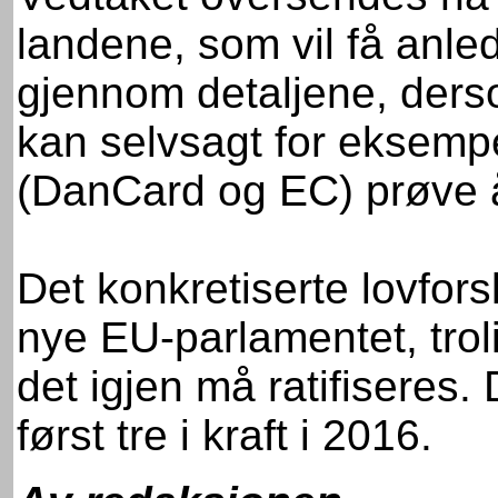
landene, som vil få anled
gjennom detaljene, ders
kan selvsagt for eksempe
(DanCard og EC) prøve 
Det konkretiserte lovforsl
nye EU-parlamentet, trol
det igjen må ratifiseres.
først tre i kraft i 2016.