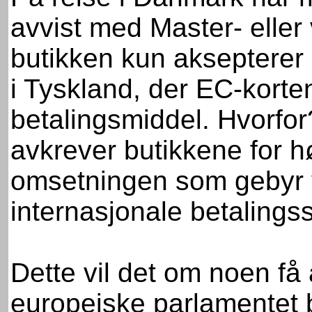
avvist med Master- eller v
butikken kun akseptere
i Tyskland, der EC-korte
betalingsmiddel. Hvorfo
avkrever butikkene for h
omsetningen som gebyr 
internasjonale betaling
Dette vil det om noen få år
europeiske parlamentet b