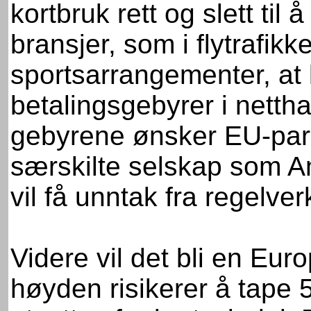
kortbruk rett og slett til 
bransjer, som i flytrafikke
sportsarrangementer, at 
betalingsgebyrer i nettha
gebyrene ønsker EU-parl
særskilte selskap som A
vil få unntak fra regelver
Videre vil det bli en Eur
høyden risikerer å tape 