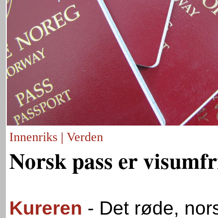
Innenriks
|
Verden
Norsk pass er visumfr
Kureren
- Det røde, nor