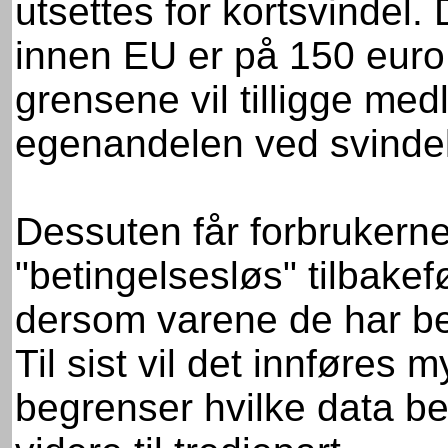
utsettes for kortsvinde
innen EU er på 150 euro
grensene vil tilligge me
egenandelen ved svindel h
Dessuten får forbrukerne 
"betingelsesløs" tilbake
dersom varene de har beta
Til sist vil det innføres
begrenser hvilke data bedr