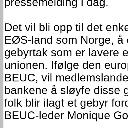
pressemelding i dag.
Det vil bli opp til det e
EØS-land som Norge, å e
gebyrtak som er lavere
unionen. Ifølge den eur
BEUC, vil medlemslande
bankene å sløyfe disse g
folk blir ilagt et gebyr f
BEUC-leder Monique Goy