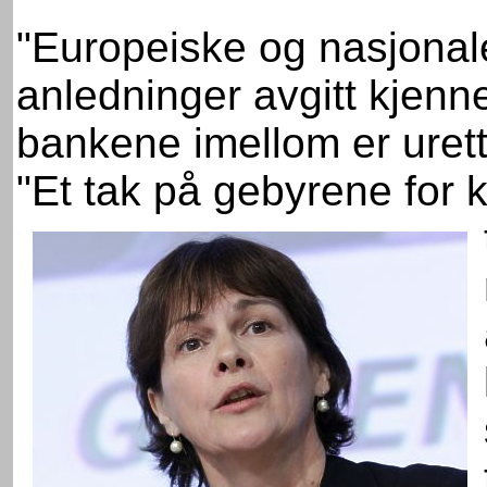
"Europeiske og nasjonale
anledninger avgitt kjenn
bankene imellom er uret
"Et tak på gebyrene for kr