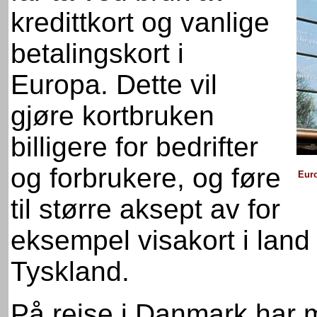
kredittkort og vanlige
betalingskort i
Europa. Dette vil
gjøre kortbruken
billigere for bedrifter
og forbrukere, og føre
Euro
til større aksept av for
eksempel visakort i lan
Tyskland.
På reise i Danmark har m