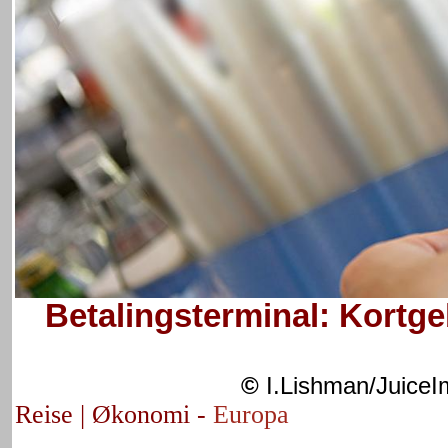
Betalingsterminal: Kortg
©
I.Lishman/Juice
Reise | Økonomi -
Europa