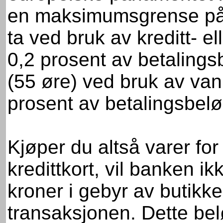
en maksimumsgrense på 
ta ved bruk av kreditt- el
0,2 prosent av betaling
(55 øre) ved bruk av vanl
prosent av betalingsbeløp
Kjøper du altså varer fo
kredittkort, vil banken 
kroner i gebyr av butikk
transaksjonen. Dette belø