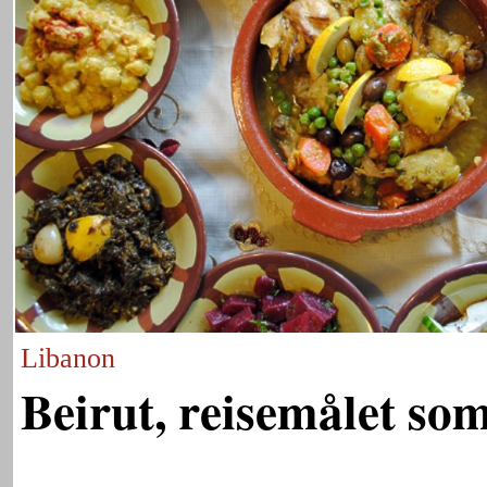
Libanon
Beirut, reisemålet som