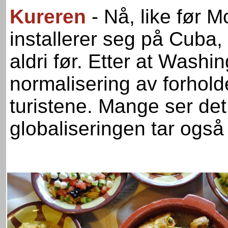
Kureren
- Nå, like før 
installerer seg på Cuba,
aldri før. Etter at Wash
normalisering av forholde
turistene. Mange ser det
globaliseringen tar ogs