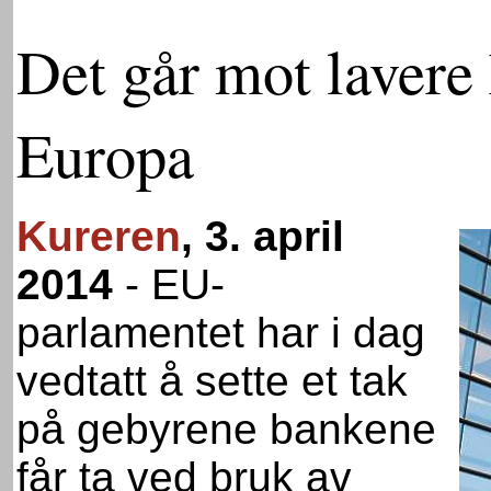
Det går mot lavere 
Europa
Kureren
, 3. april
2014
-
EU-
parlamentet har i dag
vedtatt å sette et tak
på gebyrene bankene
får ta ved bruk av