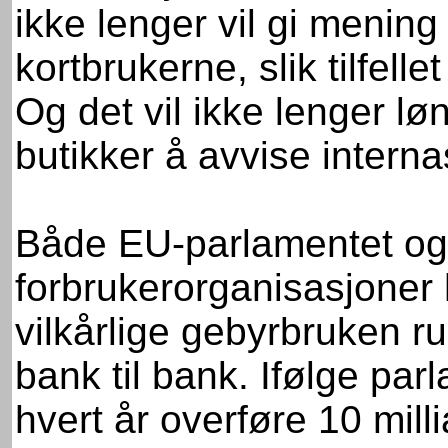
ikke lenger vil gi mening
kortbrukerne, slik tilfelle
Og det vil ikke lenger l
butikker å avvise interna
Både EU-parlamentet og
forbrukerorganisasjoner h
vilkårlige gebyrbruken r
bank til bank. Ifølge pa
hvert år overføre 10 mill