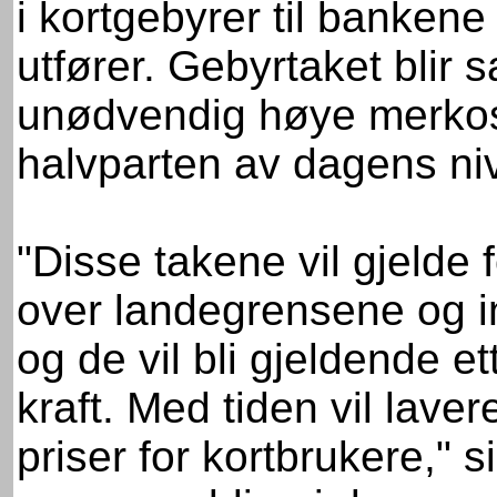
i kortgebyrer til banken
utfører. Gebyrtaket blir 
unødvendig høye merkost
halvparten av dagens ni
"Disse takene vil gjelde
over landegrensene og i
og de vil bli gjeldende ett
kraft. Med tiden vil laver
priser for kortbrukere," 