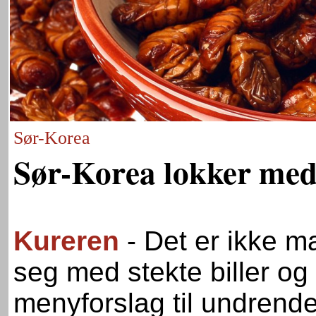
Sør-Korea
Sør-Korea lokker med 
Kureren
- Det er ikke 
seg med stekte biller o
menyforslag til undrende 