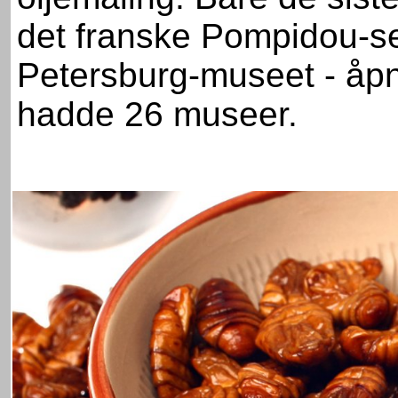
det franske Pompidou-se
Petersburg-museet - åpnet
hadde 26 museer.