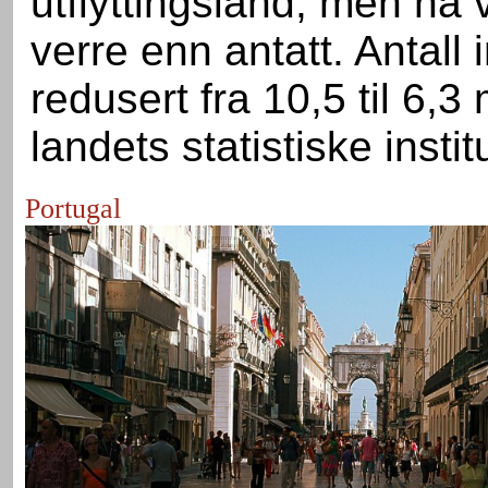
utflyttingsland, men nå v
verre enn antatt. Antall 
redusert fra 10,5 til 6,3
landets statistiske institu
Portugal