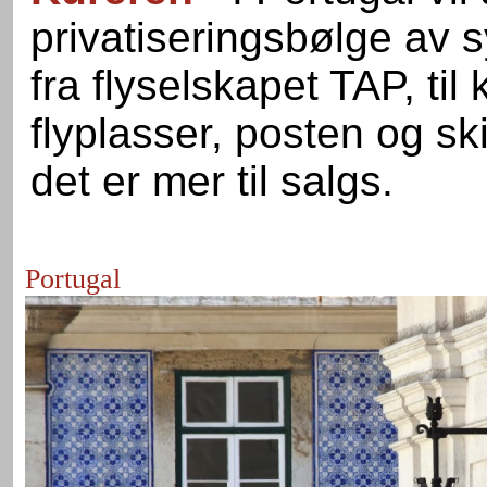
privatiseringsbølge av s
fra flyselskapet TAP, ti
flyplasser, posten og sk
det er mer til salgs.
Portugal