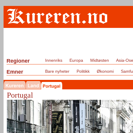
Regioner
Innenriks
Europa
Midtøsten
Asia-Ose
Emner
Bare nyheter
Politikk
Økonomi
Samfu
Portugal