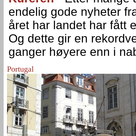
endelig gode nyheter fr
året har landet har fått e
Og dette gir en rekordvek
ganger høyere enn i na
Portugal