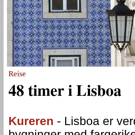
Reise
48 timer i Lisboa
Kureren
- Lisboa er ver
bygninger med fargerike 