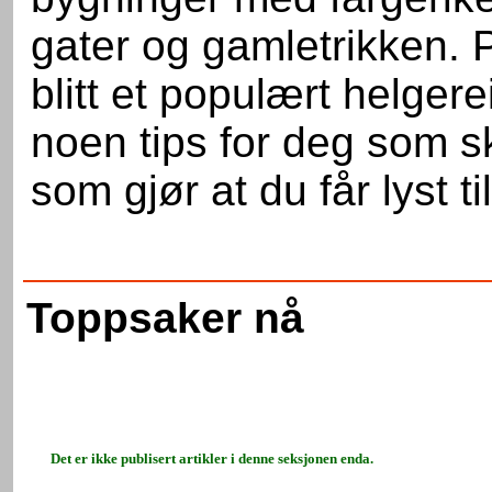
gater og gamletrikken. 
blitt et populært helger
noen tips for deg som sk
som gjør at du får lyst t
Toppsaker nå
Det er ikke publisert artikler i denne seksjonen enda.