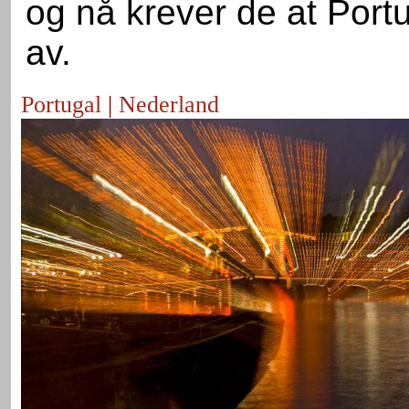
og nå krever de at Portu
av.
Portugal
|
Nederland