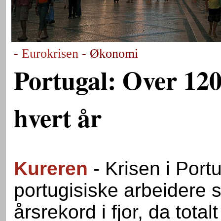
-
Eurokrisen
- Økonomi
Portugal: Over 120
hvert år
Kureren
- Krisen i Portu
portugisiske arbeidere 
årsrekord i fjor, da total