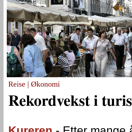
Reise | Økonomi
Rekordvekst i turis
Kureren
- Etter mange 