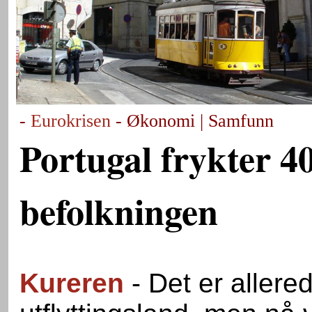
-
Eurokrisen
- Økonomi | Samfunn
Portugal frykter 4
befolkningen
Kureren
- Det er allered