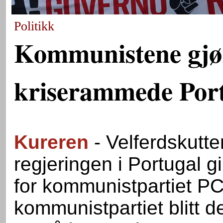
Politikk
Kommunistene gjø
kriserammede Por
Kureren
- Velferdskutte
regjeringen i Portugal gi
for kommunistpartiet PCP
kommunistpartiet blitt det