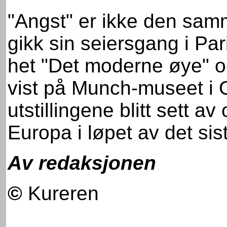
"Angst" er ikke den samm
gikk sin seiersgang i Pa
het "Det moderne øye" o
vist på Munch-museet i 
utstillingene blitt sett a
Europa i løpet av det sist
Av redaksjonen
©
Kureren