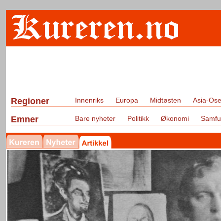
Regioner
Innenriks
Europa
Midtøsten
Asia-Ose
Emner
Bare nyheter
Politikk
Økonomi
Samfu