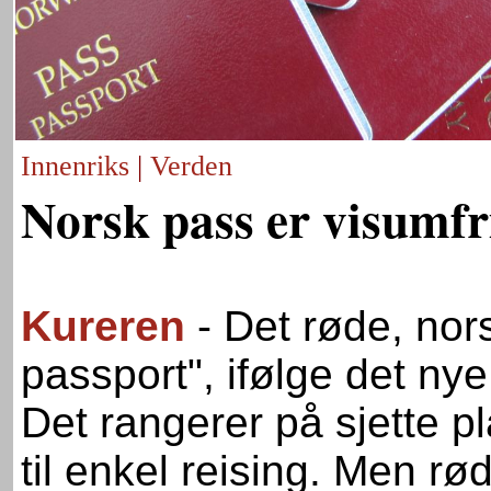
Innenriks
|
Verden
Norsk pass er visumfr
Kureren
- Det røde, nor
passport", ifølge det nye
Det rangerer på sjette 
til enkel reising. Men rød