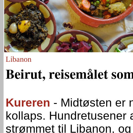
Libanon
Beirut, reisemålet som
Kureren
- Midtøsten er 
kollaps. Hundretusener a
strømmet til Libanon, o