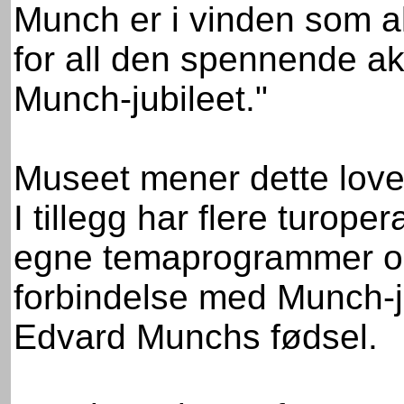
Munch er i vinden som ald
for all den spennende ak
Munch-jubileet."
Museet mener dette lover
I tillegg har flere turope
egne temaprogrammer om
forbindelse med Munch-ju
Edvard Munchs fødsel.