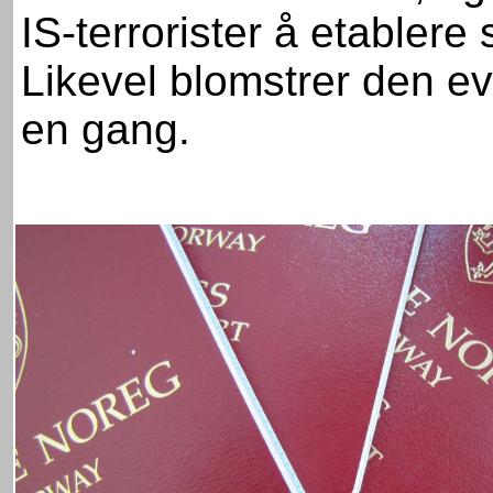
IS-terrorister å etablere 
Likevel blomstrer den evi
en gang.