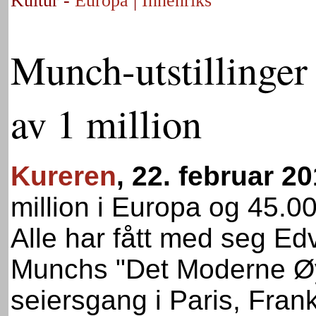
Kultur -
Europa
|
Innenriks
Munch-utstillinger 
av 1 million
Kureren
, 22. februar 2
million i Europa og 45.00
Alle har fått med seg Ed
Munchs "Det Moderne Øy
seiersgang i Paris, Frank