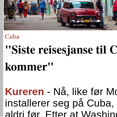
Cuba
"Siste reisesjanse til
kommer"
Kureren
- Nå, like før 
installerer seg på Cuba,
aldri før. Etter at Wash