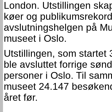
London. Utstillingen ska
køer og publikumsrekord
avslutningshelgen på M
museet i Oslo.
Utstillingen, som startet
ble avsluttet forrige søn
personer i Oslo. Til sa
museet 24.147 besøken
året før.