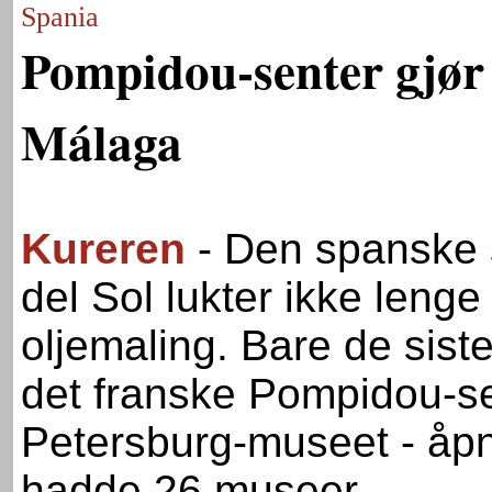
Spania
Pompidou-senter gjør
Málaga
Kureren
- Den spanske 
del Sol lukter ikke leng
oljemaling. Bare de sist
det franske Pompidou-se
Petersburg-museet - åpnet
hadde 26 museer.