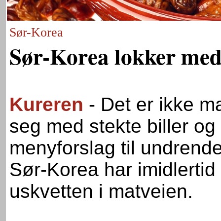
Sør-Korea
Sør-Korea lokker med 
Kureren
- Det er ikke 
seg med stekte biller o
menyforslag til undrende 
Sør-Korea har imidlertid
uskvetten i matveien.