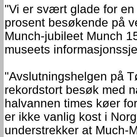
"Vi er svært glade for en
prosent besøkende på ve
Munch-jubileet Munch 15
museets informasjonssjef
"Avslutningshelgen på T
rekordstort besøk med n
halvannen times køer for 
er ikke vanlig kost i Norg
understrekker at Much-M