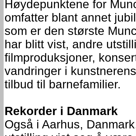
Høydepunktene for Munch-
omfatter blant annet jub
som er den største Munc
har blitt vist, andre utst
filmproduksjoner, konserte
vandringer i kunstnerens
tilbud til barnefamilier.
Rekorder i Danmark
Også i Aarhus, Danmark,