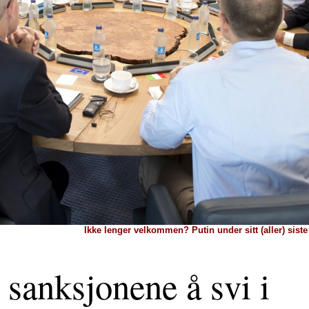
Ikke lenger velkommen? Putin under sitt (aller) sist
sanksjonene å svi i