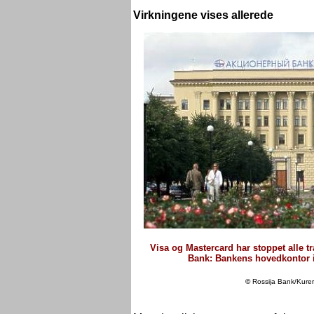
Virkningene vises allerede
Visa og Mastercard har stoppet alle t
Bank: Bankens hovedkontor i
©
Rossija Bank/Kure