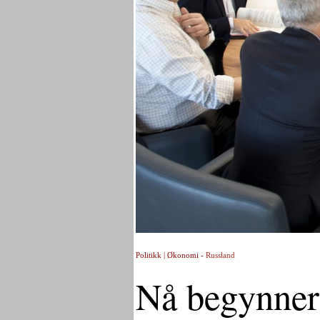
Politikk | Økonomi -
Russland
Nå begynner 