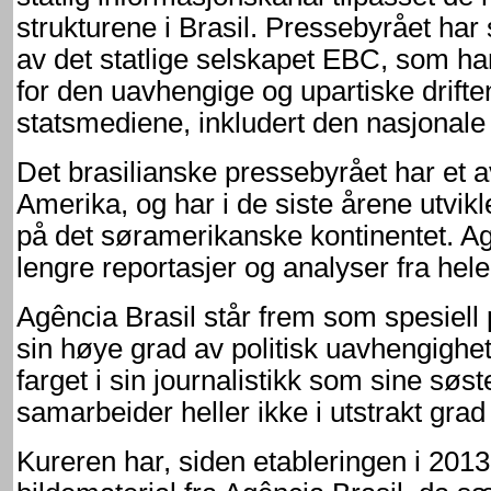
strukturene i Brasil. Pressebyrået har
av det statlige selskapet EBC, som h
for den uavhengige og upartiske drifte
statsmediene, inkludert den nasjonale
Det brasilianske pressebyrået har et 
Amerika, og har i de siste årene utvikl
på det søramerikanske kontinentet. Ag
lengre reportasjer og analyser fra hel
Agência Brasil står frem som spesiell 
sin høye grad av politisk uavhengighet
farget i sin journalistikk som sine søs
samarbeider heller ikke i utstrakt gra
Kureren har, siden etableringen i 2013